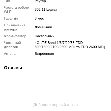
Тип
Роутер
Частота роботи
802.11 b/g/n/a
Wi-Fi
Гарантія
3 мес
Призначення
Домашний
роутера
Форм-фактор
Настольный
Частотний
4G LTE Band 1/3/7/20/38 FDD
діапазон
800/1800/2100/2600 МГц та TDD 2600 МГц.
Антена
Встроенная
Отзывы
Добавьте первый отзыв