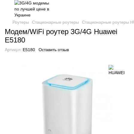
Роутеры
Стационарные роутеры
Стационарные роутеры 
Модем/WiFi роутер 3G/4G Huawei
E5180
Артикул:
E5180
Оставить отзыв