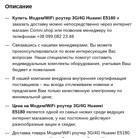
Описание
Купить Модем/WiFi роутер 3G/4G Huawei E5180
и
заказать доставку можно непосредственно через интернет
магазин Comni.shop или позвонив менеджеру по
телефонам +38 099 082 23 48
Связавшись с нашими менеджерами, Вы можете
проконсультироваться по всем интересующим Вас
вопросам. Наши специалисты помогут составить
индивидуальные комплекты оборудования, учитывая Ваш
бюджет и пожелания.
В нашей компании внедрена внутренняя сертификация
поставщиков – мы всегда отслеживаем новинки и
предлагаем Вам только качественную электронику по
минимальной цене;
Цена на Модем/WiFi роутер 3G/4G Huawei
E5180
является одной из самых низких среди ведущих
интернет магазинов, у нас постоянно действуют
разнообразные акции и скидки;
Доставка товара Модем/WiFi роутер 3G/4G Huawei E5180