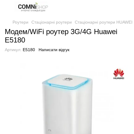
Роутери
Стаціонарні роутери
Стаціонарні роутери HUAWEI
Модем/WiFi роутер 3G/4G Huawei
E5180
Артикул:
E5180
Написати відгук