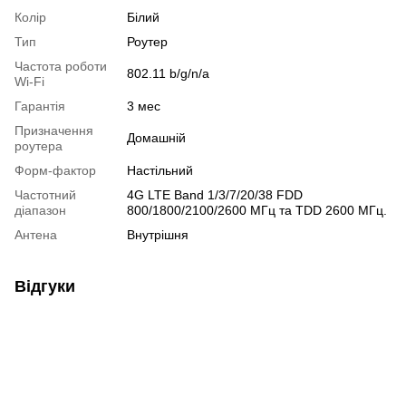
Колір
Білий
Тип
Роутер
Частота роботи
802.11 b/g/n/a
Wi-Fi
Гарантія
3 мес
Призначення
Домашній
роутера
Форм-фактор
Настільний
Частотний
4G LTE Band 1/3/7/20/38 FDD
діапазон
800/1800/2100/2600 МГц та TDD 2600 МГц.
Антена
Внутрішня
Відгуки