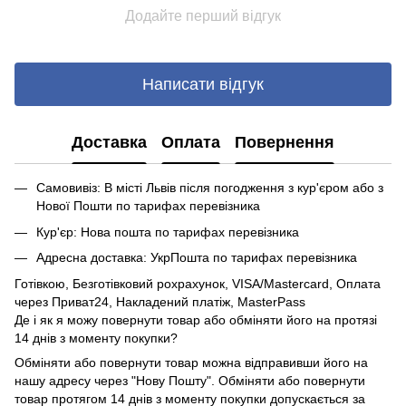
Додайте перший відгук
Написати відгук
Доставка
Оплата
Повернення
Самовивіз: В місті Львів після погодження з кур'єром або з
Нової Пошти по тарифах перевізника
Кур'єр: Нова пошта по тарифах перевізника
Адресна доставка: УкрПошта по тарифах перевізника
Готівкою, Безготівковий рохрахунок, VISA/Mastercard, Оплата
через Приват24, Накладений платіж, MasterPass
Де і як я можу повернути товар або обміняти його на протязі
14 днів з моменту покупки?
Обміняти або повернути товар можна відправивши його на
нашу адресу через "Нову Пошту". Обміняти або повернути
товар протягом 14 днів з моменту покупки допускається за