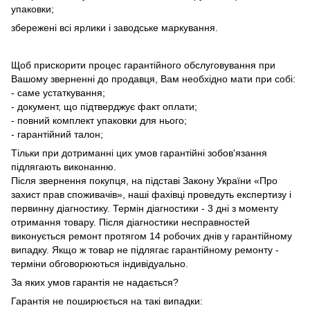
упаковки;
збережені всі ярлики і заводське маркування.
Щоб прискорити процес гарантійного обслуговування при
Вашому зверненні до продавця, Вам необхідно мати при собі:
- саме устаткування;
- документ, що підтверджує факт оплати;
- повний комплект упаковки для нього;
- гарантійний талон;
Тільки при дотриманні цих умов гарантійні зобов'язання
підлягають виконанню.
Після звернення покупця, на підставі Закону України «Про
захист прав споживачів», наші фахівці проведуть експертизу і
первинну діагностику. Термін діагностики - 3 дні з моменту
отримання товару. Після діагностики несправностей
виконується ремонт протягом 14 робочих днів у гарантійному
випадку. Якщо ж товар не підлягає гарантійному ремонту -
терміни обговорюються індивідуально.
За яких умов гарантія не надається?
Гарантія не поширюється на такі випадки: