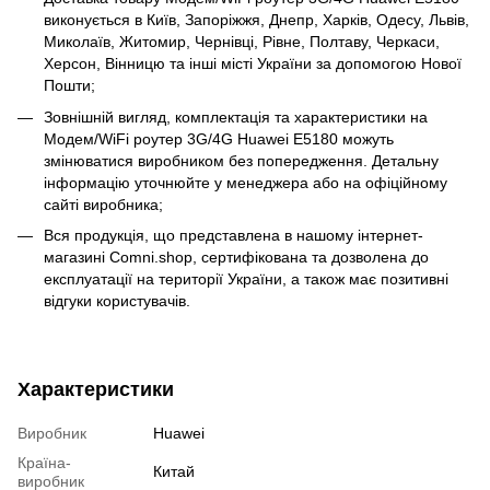
виконується в Київ, Запоріжжя, Днепр, Харків, Одесу, Львів,
Миколаїв, Житомир, Чернівці, Рівне, Полтаву, Черкаси,
Херсон, Вінницю та інші місті України за допомогою Нової
Пошти;
Зовнішній вигляд, комплектація та характеристики на
Модем/WiFi роутер 3G/4G Huawei E5180 можуть
змінюватися виробником без попередження. Детальну
інформацію уточнюйте у менеджера або на офіційному
сайті виробника;
Вся продукція, що представлена в нашому інтернет-
магазині Comni.shop, сертифікована та дозволена до
експлуатації на території України, а також має позитивні
відгуки користувачів.
Характеристики
Виробник
Huawei
Країна-
Китай
виробник