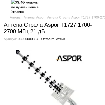
Антены
Антены Aspor
Антена Стрела Aspor T1727 1700-27
Антена Стрела Aspor T1727 1700-
2700 МГц 21 дБ
Артикул:
0О-00000357
Оставить отзыв