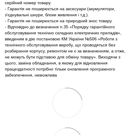
серійний номер товару.
- Гарантія не поширюється на аксесуари (акумулятори,
з'єднувальні шнури, блоки живлення і т.д.).
- Гарантія не поширюється на природний знос товару.
- Відповідно до визначення п.35 «Порядку гарантійного
обслуговування технічно складних електричних приладів»,
введеним в дію постановою КМ України №506 «Роботи з
технічного обслуговування виробу, що проводяться без
розбирання корпусу, ремонтом не є за визначенням, а отже,
не можуть бути підставою для обміну товару». Виходячи з
цього, заміна обладнання, в якому для відновлення
працездатності потрібно тільки оновлення програмного
забезпечення, неможлива