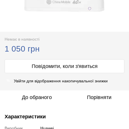
Немає в наявності
1 050 грн
Повідомити, коли з'явиться
Увійти
для відображення накопичувальної знижки
%
До обраного
Порівняти
Характеристики
Виробник
Huawei