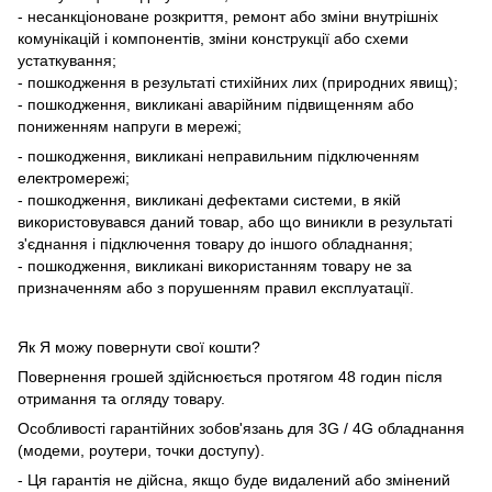
- несанкціоноване розкриття, ремонт або зміни внутрішніх
комунікацій і компонентів, зміни конструкції або схеми
устаткування;
- пошкодження в результаті стихійних лих (природних явищ);
- пошкодження, викликані аварійним підвищенням або
пониженням напруги в мережі;
- пошкодження, викликані неправильним підключенням
електромережі;
- пошкодження, викликані дефектами системи, в якій
використовувався даний товар, або що виникли в результаті
з'єднання і підключення товару до іншого обладнання;
- пошкодження, викликані використанням товару не за
призначенням або з порушенням правил експлуатації.
Як Я можу повернути свої кошти?
Повернення грошей здійснюється протягом 48 годин після
отримання та огляду товару.
Особливості гарантійних зобов'язань для 3G / 4G обладнання
(модеми, роутери, точки доступу).
- Ця гарантія не дійсна, якщо буде видалений або змінений