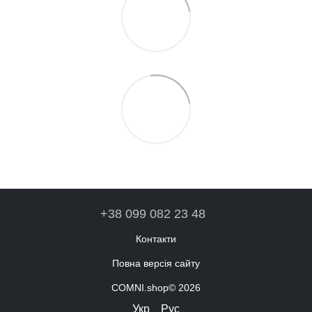
+38 099 082 23 48
Контакти
Повна версія сайту
COMNI.shop© 2026
Укр
Рус